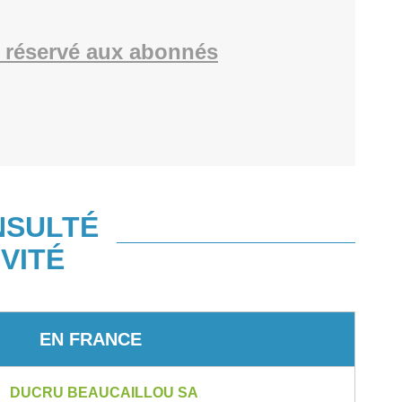
 réservé aux abonnés
NSULTÉ
VITÉ
EN FRANCE
DUCRU BEAUCAILLOU SA