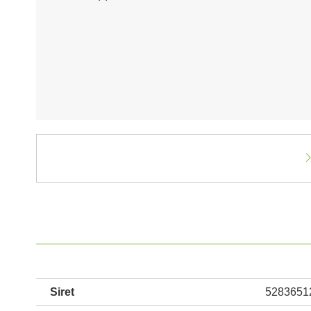
Siret
5283651