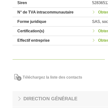
Siren
5283651
N° de TVA intracommunautaire
Obten
Forme juridique
SAS, soci
Certification(s)
Obten
Effectif entreprise
Obten
Téléchargez la liste des contacts
DIRECTION GÉNÉRALE