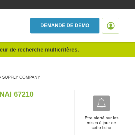
DEMANDE DE DEMO
teur de recherche multicritères.
 SUPPLY COMPANY
AI 67210
Etre alerté sur les
mises à jour de
cette fiche