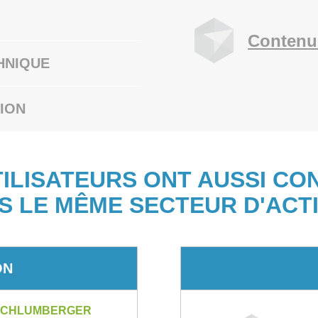
Contenu
HNIQUE
ION
TILISATEURS ONT AUSSI CO
S LE MÊME SECTEUR D'ACTI
ON
 SCHLUMBERGER