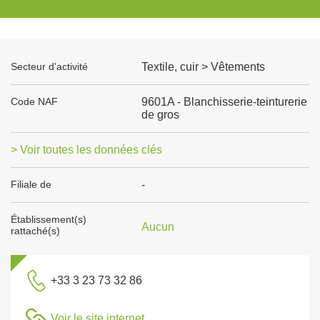
Secteur d'activité
Textile, cuir > Vêtements
Code NAF
9601A - Blanchisserie-teinturerie
de gros
> Voir toutes les données clés
Filiale de
-
Établissement(s)
Aucun
rattaché(s)
+33 3 23 73 32 86
Voir le site internet