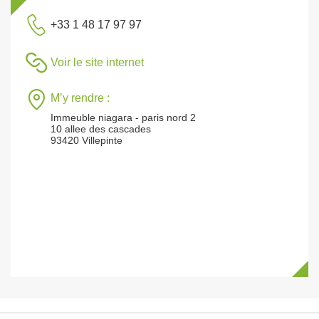
+33 1 48 17 97 97
Voir le site internet
M’y rendre :
Immeuble niagara - paris nord 2
10 allee des cascades
93420 Villepinte