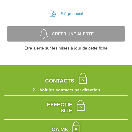
Siège social
CRÉER UNE ALERTE
Etre alerté sur les mises à jour de cette fiche
CONTACTS
Voir les contacts par direction
EFFECTIF
SITE
CA M€