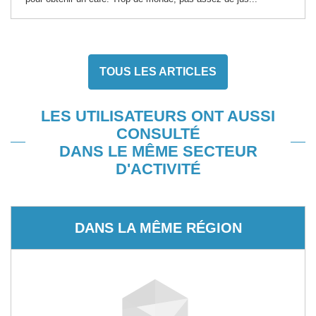
TOUS LES ARTICLES
LES UTILISATEURS ONT AUSSI
CONSULTÉ
DANS LE MÊME SECTEUR
D'ACTIVITÉ
DANS LA MÊME RÉGION