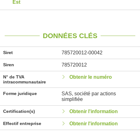
Est
DONNÉES CLÉS
Siret
785720012-00042
Siren
785720012
N° de TVA
Obtenir le numéro
intracommunautaire
Forme juridique
SAS, société par actions
simplifiée
Certification(s)
Obtenir l'information
Effectif entreprise
Obtenir l'information