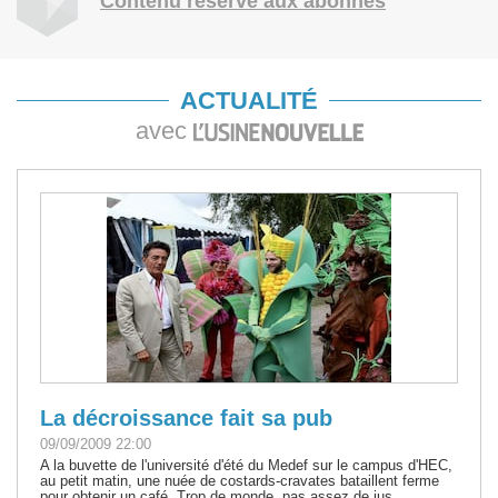
Contenu réservé aux abonnés
ACTUALITÉ
avec
La décroissance fait sa pub
09/09/2009 22:00
A la buvette de l'université d'été du Medef sur le campus d'HEC,
au petit matin, une nuée de costards-cravates bataillent ferme
pour obtenir un café. Trop de monde, pas assez de jus...