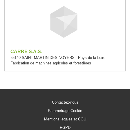
CARRE S.A.S.
85140 SAINT-MARTIN-DES-NOYERS - Pays de la Loire
Fabrication de machines agricoles et forestières
Contactez-nous
Paramétrage Cookie
Mentions légales et CGU
RGPD