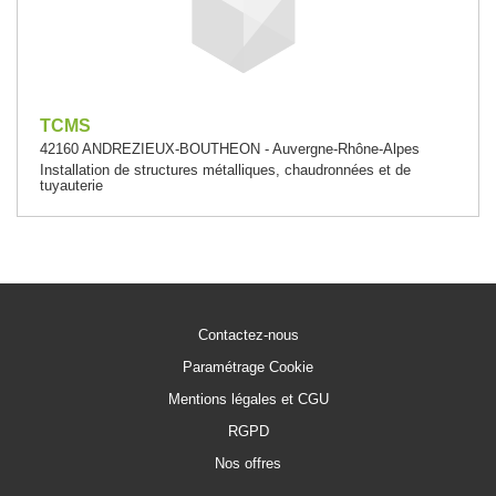
TCMS
42160 ANDREZIEUX-BOUTHEON - Auvergne-Rhône-Alpes
Installation de structures métalliques, chaudronnées et de
tuyauterie
Contactez-nous
Paramétrage Cookie
Mentions légales et CGU
RGPD
Nos offres