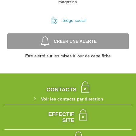
magasins.
Siège social
CRÉER UNE ALERTE
Etre alerté sur les mises à jour de cette fiche
CONTACTS
Voir les contacts par direction
EFFECTIF
SITE