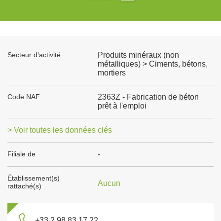
Secteur d'activité
Produits minéraux (non
métalliques) > Ciments, bétons,
mortiers
Code NAF
2363Z - Fabrication de béton
prêt à l'emploi
> Voir toutes les données clés
Filiale de
-
Établissement(s)
Aucun
rattaché(s)
+33 2 98 83 17 22