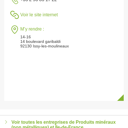
Voir le site internet
M’y rendre :
14-16
14 boulevard garibaldi
92130 Issy-les-moulineaux
Voir toutes les entreprises de Produits minéraux
(non métalliques) et Île-de-France