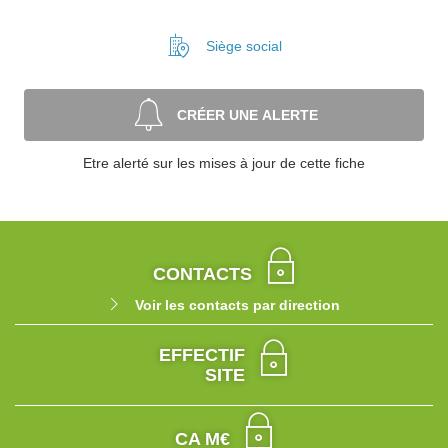
Siège social
CRÉER UNE ALERTE
Etre alerté sur les mises à jour de cette fiche
CONTACTS
Voir les contacts par direction
EFFECTIF
SITE
CA M€