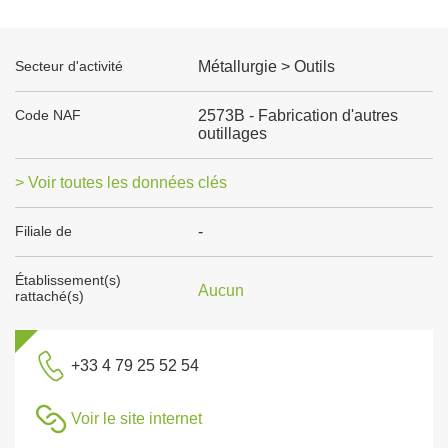
Secteur d'activité
Métallurgie > Outils
Code NAF
2573B - Fabrication d'autres
outillages
> Voir toutes les données clés
Filiale de
-
Établissement(s)
Aucun
rattaché(s)
+33 4 79 25 52 54
Voir le site internet