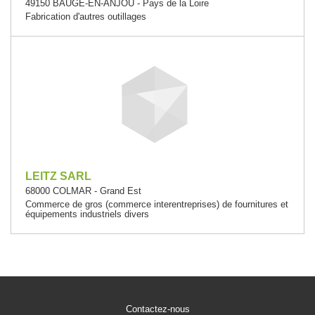
49150 BAUGE-EN-ANJOU - Pays de la Loire
Fabrication d'autres outillages
LEITZ SARL
68000 COLMAR - Grand Est
Commerce de gros (commerce interentreprises) de fournitures et
équipements industriels divers
Contactez-nous