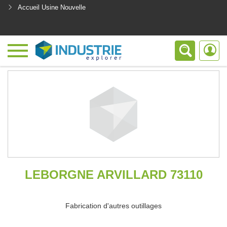
Accueil Usine Nouvelle
<
LEBORGNE ARVILLARD 73110
Fabrication d'autres outillages