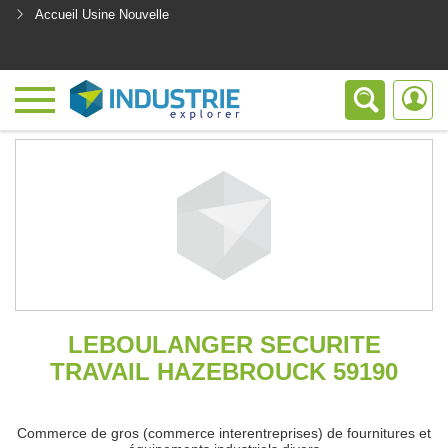
Accueil Usine Nouvelle
<
LEBOULANGER SECURITE
TRAVAIL HAZEBROUCK 59190
Commerce de gros (commerce interentreprises) de fournitures et