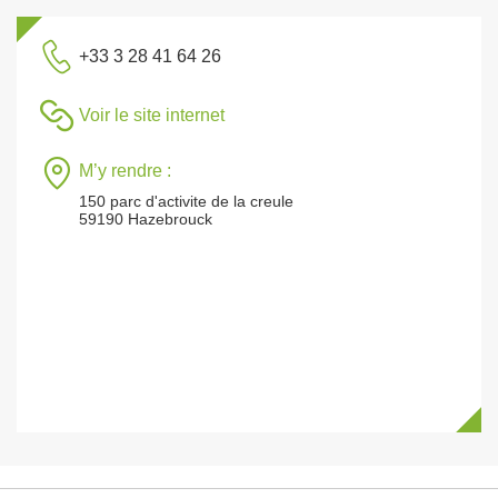
+33 3 28 41 64 26
Voir le site internet
M’y rendre :
150 parc d'activite de la creule
59190 Hazebrouck