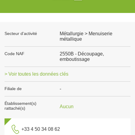
Secteur d'activité
Métallurgie > Menuiserie
métallique
Code NAF
2550B - Découpage,
emboutissage
> Voir toutes les données clés
Filiale de
-
Établissement(s)
Aucun
rattaché(s)
+33 4 50 34 08 62