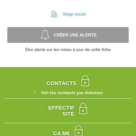
Siège social
CRÉER UNE ALERTE
Etre alerté sur les mises à jour de cette fiche
CONTACTS
Voir les contacts par direction
EFFECTIF
SITE
CA M€