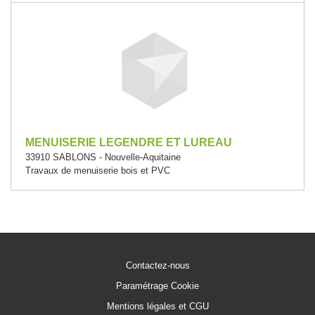
MENUISERIE LEGENDRE ET LUREAU
33910 SABLONS - Nouvelle-Aquitaine
Travaux de menuiserie bois et PVC
Contactez-nous
Paramétrage Cookie
Mentions légales et CGU