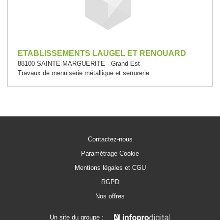
ETABLISSEMENTS LAUGEL ET RENOUARD
88100 SAINTE-MARGUERITE - Grand Est
Travaux de menuiserie métallique et serrurerie
Contactez-nous
Paramétrage Cookie
Mentions légales et CGU
RGPD
Nos offres
Un site du groupe :