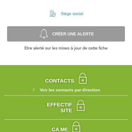
Siège social
CRÉER UNE ALERTE
Etre alerté sur les mises à jour de cette fiche
CONTACTS
Voir les contacts par direction
EFFECTIF
SITE
CA M€