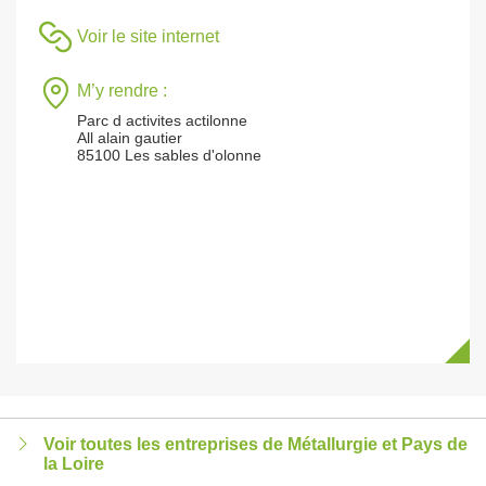
Voir le site internet
M’y rendre :
Parc d activites actilonne
All alain gautier
85100 Les sables d'olonne
Voir toutes les entreprises de Métallurgie et Pays de
la Loire