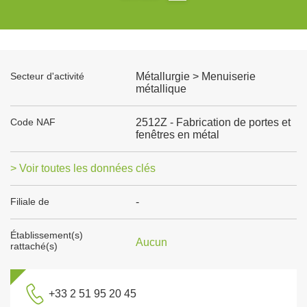
Secteur d'activité
Métallurgie > Menuiserie
métallique
Code NAF
2512Z - Fabrication de portes et
fenêtres en métal
> Voir toutes les données clés
Filiale de
-
Établissement(s)
Aucun
rattaché(s)
+33 2 51 95 20 45