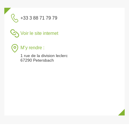
+33 3 88 71 79 79
Voir le site internet
M’y rendre :
1 rue de la division leclerc
67290 Petersbach