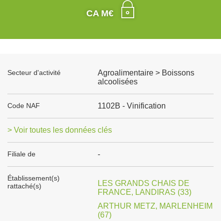
CA M€
Secteur d'activité
Agroalimentaire > Boissons
alcoolisées
Code NAF
1102B - Vinification
> Voir toutes les données clés
Filiale de
-
Établissement(s)
LES GRANDS CHAIS DE
rattaché(s)
FRANCE, LANDIRAS (33)
ARTHUR METZ, MARLENHEIM
(67)