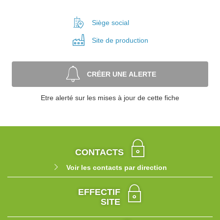
Siège social
Site de
production
CRÉER UNE ALERTE
Etre alerté sur les mises à jour de cette fiche
CONTACTS
Voir les contacts par direction
EFFECTIF
SITE