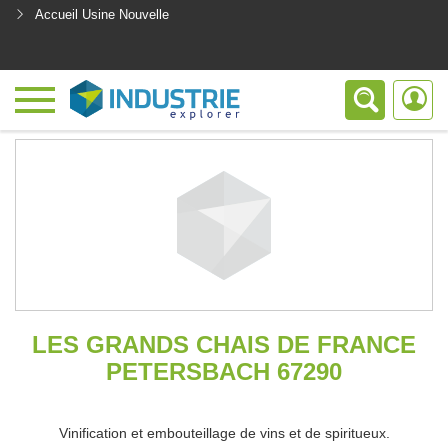
Accueil Usine Nouvelle
<
LES GRANDS CHAIS DE FRANCE
PETERSBACH 67290
Vinification et embouteillage de vins et de spiritueux.