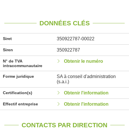
DONNÉES CLÉS
Siret
350922787-00022
Siren
350922787
N° de TVA
Obtenir le numéro
intracommunautaire
Forme juridique
SA à conseil d'administration
(s.a.i.)
Certification(s)
Obtenir l'information
Effectif entreprise
Obtenir l'information
CONTACTS PAR DIRECTION