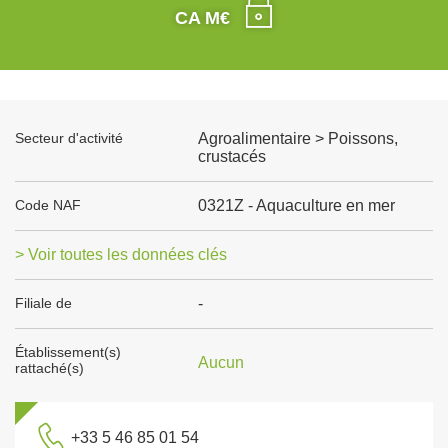
CA M€
Secteur d'activité
Agroalimentaire > Poissons,
crustacés
Code NAF
0321Z - Aquaculture en mer
> Voir toutes les données clés
Filiale de
-
Établissement(s)
Aucun
rattaché(s)
+33 5 46 85 01 54