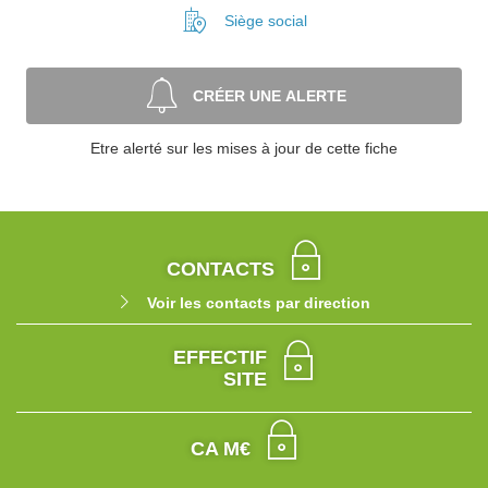
Siège social
CRÉER UNE ALERTE
Etre alerté sur les mises à jour de cette fiche
CONTACTS
Voir les contacts par direction
EFFECTIF
SITE
CA M€