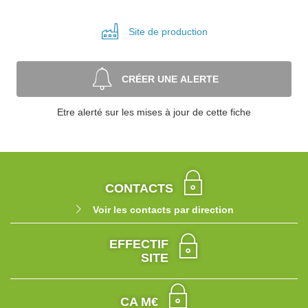
Site de
production
CRÉER UNE ALERTE
Etre alerté sur les mises à jour de cette fiche
CONTACTS
Voir les contacts par direction
EFFECTIF
SITE
CA M€