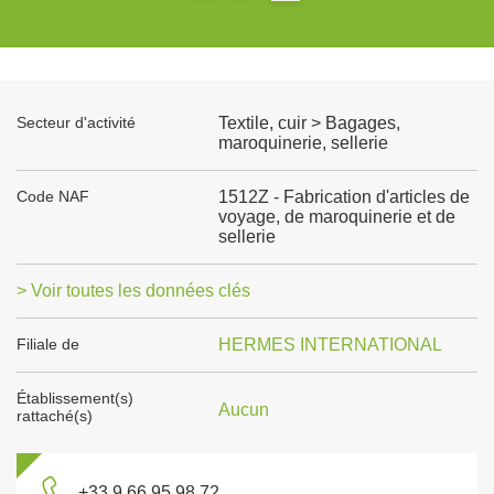
Secteur d'activité
Textile, cuir > Bagages,
maroquinerie, sellerie
Code NAF
1512Z - Fabrication d'articles de
voyage, de maroquinerie et de
sellerie
> Voir toutes les données clés
Filiale de
HERMES INTERNATIONAL
Établissement(s)
Aucun
rattaché(s)
+33 9 66 95 98 72