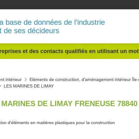
a base de données de l’industrie
t de ses décideurs
reprises et des contacts qualifiés en utilisant un mo
t intérieur
Eléments de construction, d'aménagement intérieur Île
LES MARINES DE LIMAY
 MARINES DE LIMAY FRENEUSE 78840
tion d'éléments en matières plastiques pour la construction