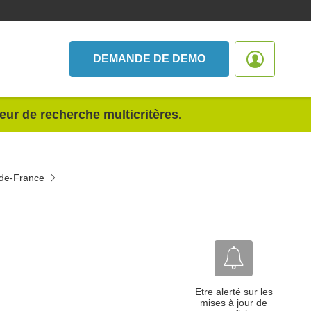
DEMANDE DE DEMO
teur de recherche multicritères.
-de-France
Etre alerté sur les
mises à jour de