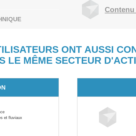
Contenu 
HNIQUE
TILISATEURS ONT AUSSI CO
S LE MÊME SECTEUR D'ACTI
ON
nce
s et fluviaux