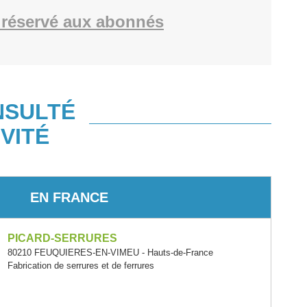
réservé aux abonnés
NSULTÉ
VITÉ
EN FRANCE
PICARD-SERRURES
80210 FEUQUIERES-EN-VIMEU - Hauts-de-France
Fabrication de serrures et de ferrures