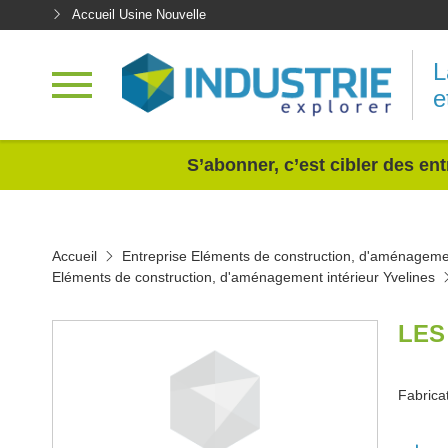
Accueil Usine Nouvelle
L
e
<
S’abonner, c’est cibler des ent
Accueil
Entreprise Eléments de construction, d'aménagemen
Eléments de construction, d'aménagement intérieur Yvelines
LES
Fabrica