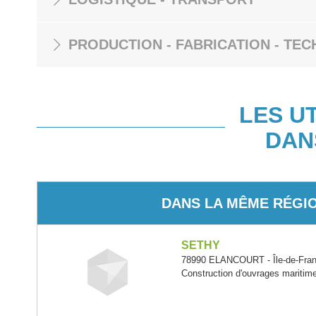
PRODUCTION - FABRICATION - TEC
LES U
DAN
DANS LA MÊME RÉGI
SETHY
78990 ELANCOURT - Île-de-Fra
Construction d'ouvrages maritime