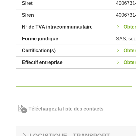
Siret
4006731
Siren
4006731
N° de TVA intracommunautaire
Obten
Forme juridique
SAS, soci
Certification(s)
Obten
Effectif entreprise
Obten
Téléchargez la liste des contacts
LOGISTIQUE - TRANSPORT