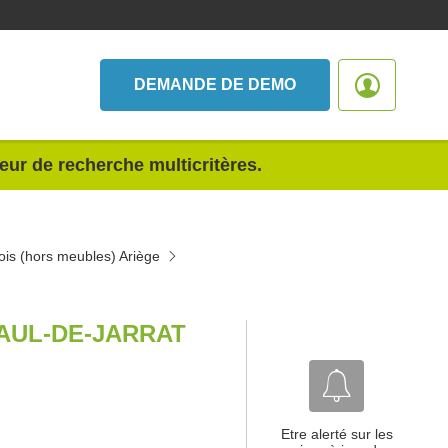
DEMANDE DE DEMO
teur de recherche multicritères.
bois (hors meubles) Ariège
PAUL-DE-JARRAT
Etre alerté sur les