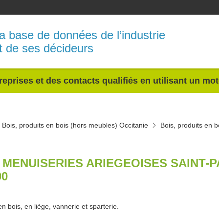
a base de données de l’industrie
t de ses décideurs
reprises et des contacts qualifiés en utilisant un mo
Bois, produits en bois (hors meubles) Occitanie
Bois, produits en 
 MENUISERIES ARIEGEOISES SAINT-
00
n bois, en liège, vannerie et sparterie.