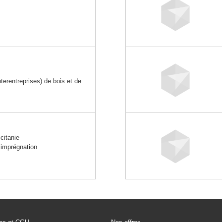
rentreprises) de bois et de
itanie
 imprégnation