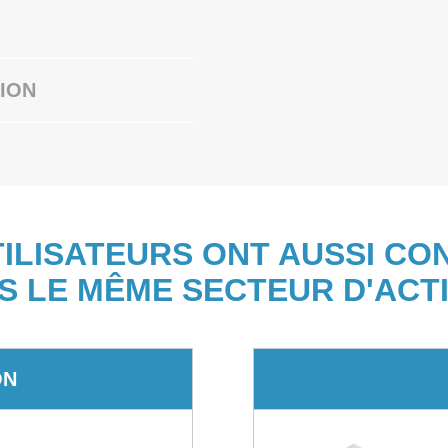
ION
TILISATEURS ONT AUSSI CO
S LE MÊME SECTEUR D'ACTI
ON