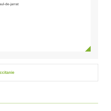
ul-de-jarrat
ccitanie