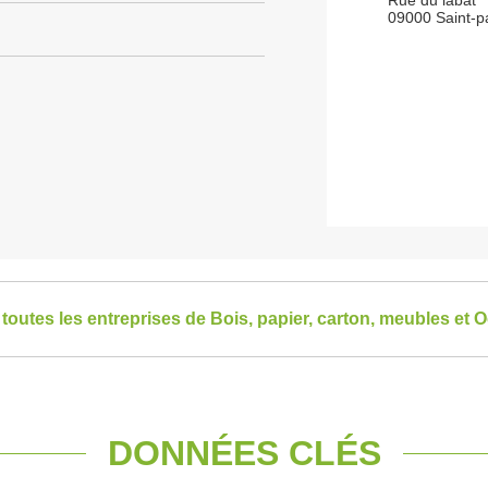
Rue du labat
09000 Saint-pa
 toutes les entreprises de Bois, papier, carton, meubles et O
DONNÉES CLÉS