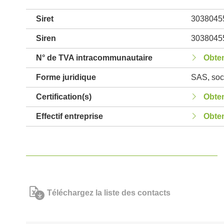
Siret
3038045
Siren
3038045
N° de TVA intracommunautaire
Obten
Forme juridique
SAS, soci
Certification(s)
Obten
Effectif entreprise
Obten
Téléchargez la liste des contacts