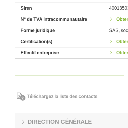
Siren
4001350
N° de TVA intracommunautaire
Obten
Forme juridique
SAS, soci
Certification(s)
Obten
Effectif entreprise
Obten
Téléchargez la liste des contacts
DIRECTION GÉNÉRALE