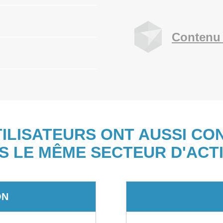
Contenu 
TILISATEURS ONT AUSSI CO
S LE MÊME SECTEUR D'ACTI
ON