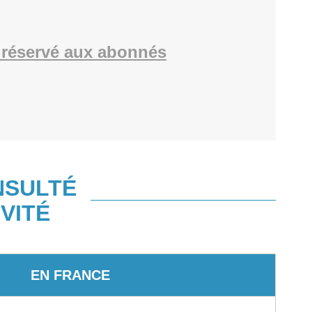
réservé aux abonnés
NSULTÉ
VITÉ
EN FRANCE