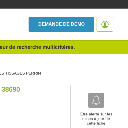
DEMANDE DE DEMO
teur de recherche multicritères.
ES TISSAGES PERRIN
38690
Etre alerté sur les
mises à jour de
cette fiche