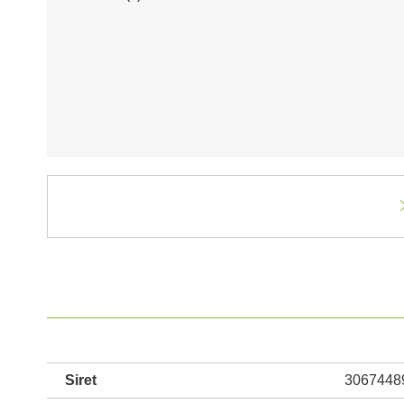
Siret
3067448