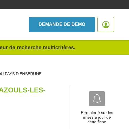
DEMANDE DE DEMO
teur de recherche multicritères.
DU PAYS D'ENSERUNE
AZOULS-LES-
Etre alerté sur les
mises à jour de
cette fiche