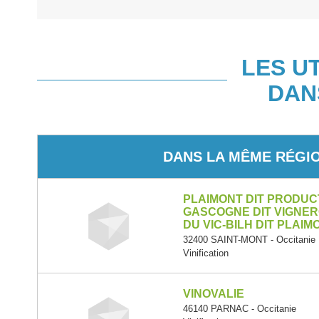
LES U
DAN
DANS LA MÊME RÉGI
PLAIMONT DIT PRODUC
GASCOGNE DIT VIGNE
DU VIC-BILH DIT PLAI
32400 SAINT-MONT - Occitanie
Vinification
VINOVALIE
46140 PARNAC - Occitanie