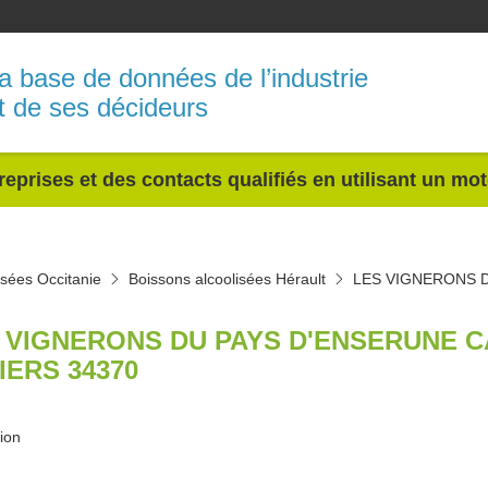
a base de données de l’industrie
t de ses décideurs
reprises et des contacts qualifiés en utilisant un mo
isées Occitanie
Boissons alcoolisées Hérault
LES VIGNERONS 
 VIGNERONS DU PAYS D'ENSERUNE C
IERS 34370
tion