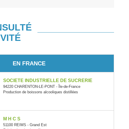
NSULTÉ
VITÉ
EN FRANCE
SOCIETE INDUSTRIELLE DE SUCRERIE
94220 CHARENTON-LE-PONT - Île-de-France
Production de boissons alcooliques distillées
M H C S
51100 REIMS - Grand Est