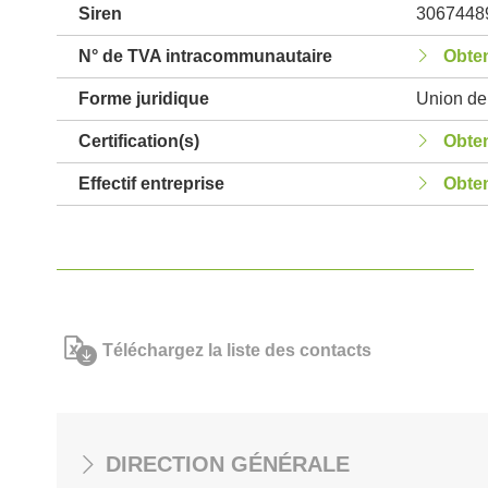
Siren
3067448
N° de TVA intracommunautaire
Obten
Forme juridique
Union de 
Certification(s)
Obten
Effectif entreprise
Obten
Téléchargez la liste des contacts
DIRECTION GÉNÉRALE