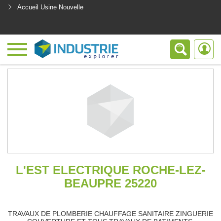
Accueil Usine Nouvelle
<
L'EST ELECTRIQUE ROCHE-LEZ-
BEAUPRE 25220
TRAVAUX DE PLOMBERIE CHAUFFAGE SANITAIRE ZINGUERIE