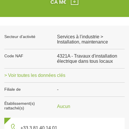
CA M€
Secteur d'activité
Services à l'industrie >
Installation, maintenance
Code NAF
4321A - Travaux d'installation
électrique dans tous locaux
> Voir toutes les données clés
Filiale de
-
Établissement(s)
Aucun
rattaché(s)
+33 3 81 40 14 01