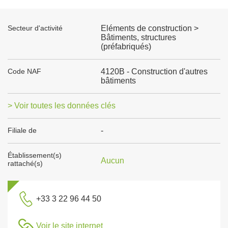
Secteur d'activité
Eléments de construction >
Bâtiments, structures
(préfabriqués)
Code NAF
4120B - Construction d'autres
bâtiments
> Voir toutes les données clés
Filiale de
-
Établissement(s)
Aucun
rattaché(s)
+33 3 22 96 44 50
Voir le site internet