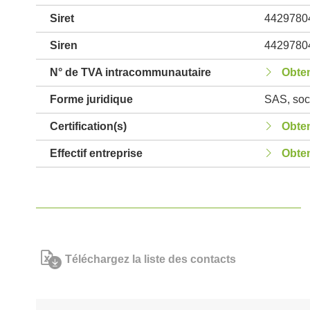
Siret
4429780
Siren
4429780
N° de TVA intracommunautaire
Obten
Forme juridique
SAS, soci
Certification(s)
Obten
Effectif entreprise
Obten
Téléchargez la liste des contacts