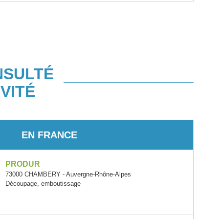
NSULTÉ
VITÉ
EN FRANCE
PRODUR
73000 CHAMBERY - Auvergne-Rhône-Alpes
Découpage, emboutissage