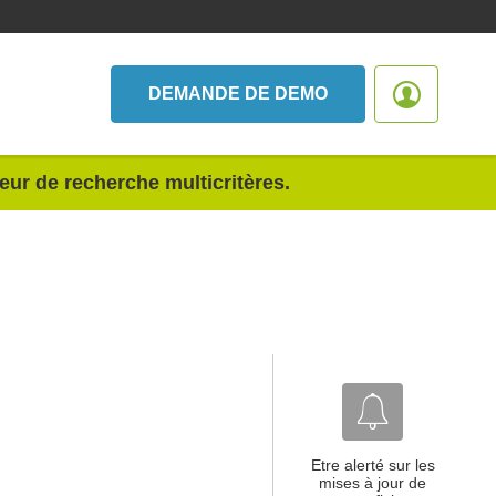
DEMANDE DE DEMO
teur de recherche multicritères.
Etre alerté sur les
mises à jour de