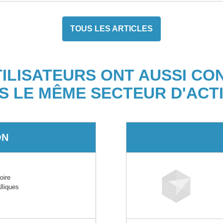
TOUS LES ARTICLES
TILISATEURS ONT AUSSI CO
S LE MÊME SECTEUR D'ACTI
ON
oire
lliques