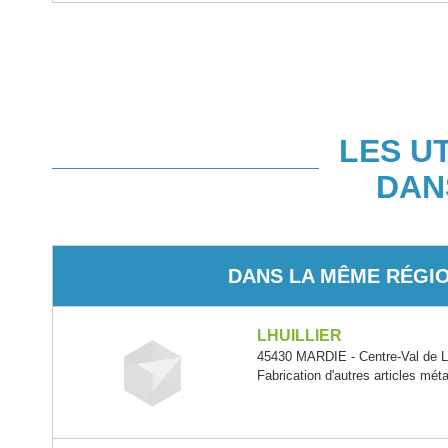
LES U
DAN
DANS LA MÊME RÉGI
LHUILLIER
45430 MARDIE - Centre-Val de L
Fabrication d'autres articles méta