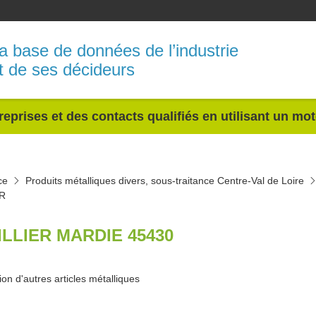
a base de données de l’industrie
t de ses décideurs
reprises et des contacts qualifiés en utilisant un mo
ce
Produits métalliques divers, sous-traitance Centre-Val de Loire
ER
ILLIER MARDIE 45430
ion d'autres articles métalliques