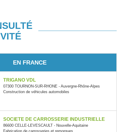
NSULTÉ
VITÉ
EN FRANCE
TRIGANO VDL
07300 TOURNON-SUR-RHONE - Auvergne-Rhône-Alpes
Construction de véhicules automobiles
SOCIETE DE CARROSSERIE INDUSTRIELLE
86600 CELLE-LEVESCAULT - Nouvelle-Aquitaine
Fabrication de carrosseries et remorques