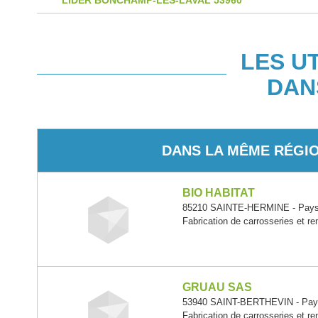
LIDER BONCHAMP-LES-LAVAL 53960
LES U
DAN
DANS LA MÊME RÉGI
BIO HABITAT
85210 SAINTE-HERMINE - Pays 
Fabrication de carrosseries et r
GRUAU SAS
53940 SAINT-BERTHEVIN - Pays 
Fabrication de carrosseries et r