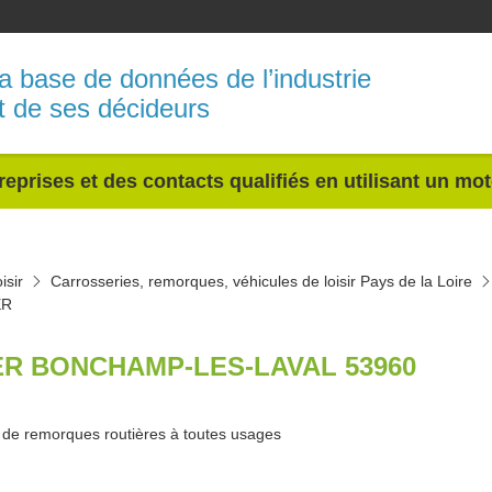
a base de données de l’industrie
t de ses décideurs
reprises et des contacts qualifiés en utilisant un mo
isir
Carrosseries, remorques, véhicules de loisir Pays de la Loire
ER
ER BONCHAMP-LES-LAVAL 53960
de remorques routières à toutes usages