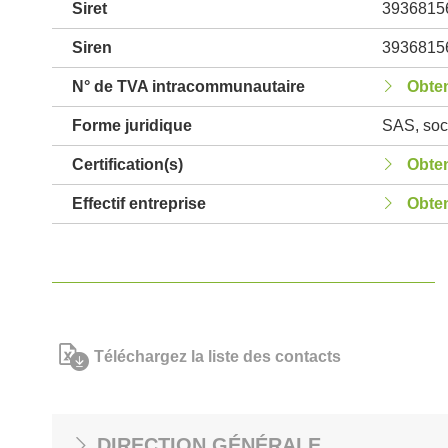
Siret
3936815
Siren
3936815
N° de TVA intracommunautaire
Obten
Forme juridique
SAS, soci
Certification(s)
Obten
Effectif entreprise
Obten
Téléchargez la liste des contacts
DIRECTION GÉNÉRALE