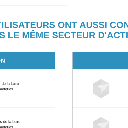
TILISATEURS ONT AUSSI CO
S LE MÊME SECTEUR D'ACTI
ON
de la Loire
emorques
de la Loire
emorques