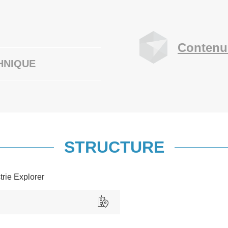
Contenu
HNIQUE
STRUCTURE
trie Explorer