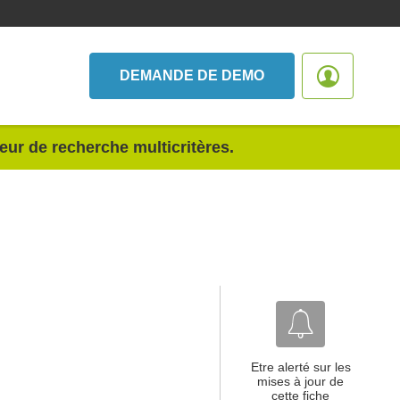
DEMANDE DE DEMO
teur de recherche multicritères.
Etre alerté sur les
mises à jour de
cette fiche