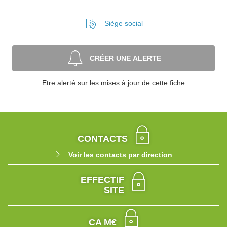
Siège social
CRÉER UNE ALERTE
Etre alerté sur les mises à jour de cette fiche
CONTACTS
Voir les contacts par direction
EFFECTIF
SITE
CA M€