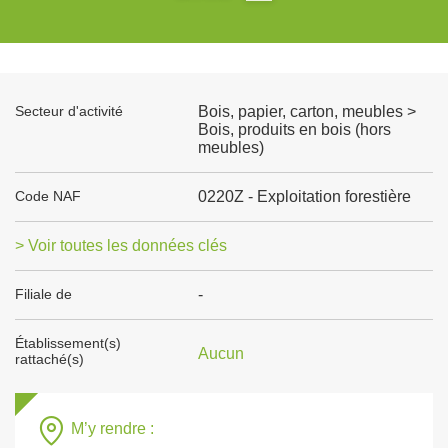
Secteur d'activité
Bois, papier, carton, meubles >
Bois, produits en bois (hors
meubles)
Code NAF
0220Z - Exploitation forestière
> Voir toutes les données clés
Filiale de
-
Établissement(s)
Aucun
rattaché(s)
M’y rendre :