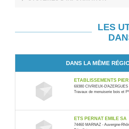
LES U
DAN
DANS LA MÊME RÉGI
ETABLISSEMENTS PIE
69380 CIVRIEUX-D'AZERGUES -
Travaux de menuiserie bois et 
ETS PERNAT EMILE SA
74460 MARNAZ - Auvergne-Rhôn