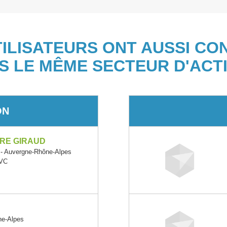
TILISATEURS ONT AUSSI CO
S LE MÊME SECTEUR D'ACTI
ON
RRE GIRAUD
 Auvergne-Rhône-Alpes
PVC
e-Alpes