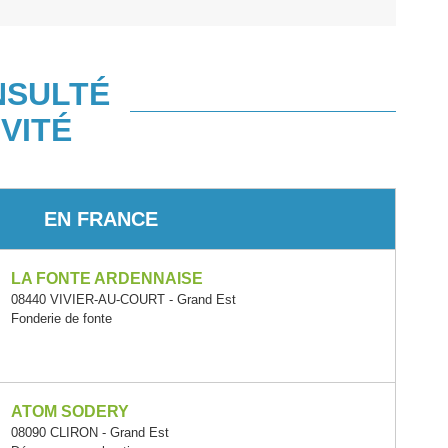
NSULTÉ
VITÉ
EN FRANCE
LA FONTE ARDENNAISE
08440 VIVIER-AU-COURT - Grand Est
Fonderie de fonte
ATOM SODERY
08090 CLIRON - Grand Est