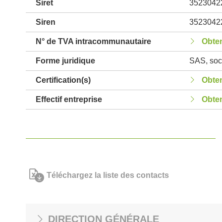
Siret
3523042
Siren
3523042
N° de TVA intracommunautaire
Obten
Forme juridique
SAS, soci
Certification(s)
Obten
Effectif entreprise
Obten
Téléchargez la liste des contacts
DIRECTION GÉNÉRALE