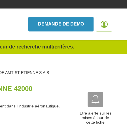
DEMANDE DE DEMO
teur de recherche multicritères.
DE AMT ST-ETIENNE S.A.S
NNE 42000
nt dans l'industrie aéronautique.
Etre alerté sur les
mises à jour de
cette fiche