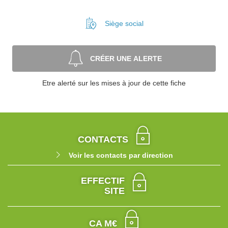
Siège social
CRÉER UNE ALERTE
Etre alerté sur les mises à jour de cette fiche
CONTACTS
Voir les contacts par direction
EFFECTIF
SITE
CA M€