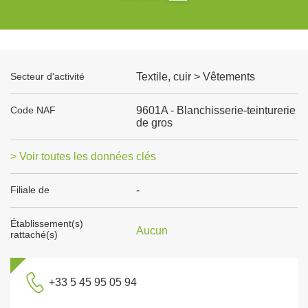
Secteur d'activité
Textile, cuir > Vêtements
Code NAF
9601A - Blanchisserie-teinturerie
de gros
> Voir toutes les données clés
Filiale de
-
Établissement(s)
Aucun
rattaché(s)
+33 5 45 95 05 94