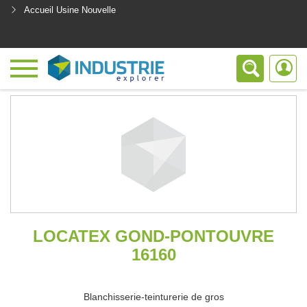
Accueil Usine Nouvelle
<
LOCATEX GOND-PONTOUVRE
16160
Blanchisserie-teinturerie de gros