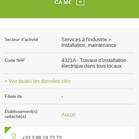
CA M€
Secteur d'activité
Services à l'industrie >
Installation, maintenance
Code NAF
4321A - Travaux d'installation
électrique dans tous locaux
> Voir toutes les données clés
Filiale de
-
Établissement(s)
Aucun
rattaché(s)
+33 3 88 19 73 73