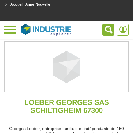
Accueil Usine Nouvelle
<
LOEBER GEORGES SAS
SCHILTIGHEIM 67300
Georges Loeber, entreprise familiale et indépendante de 150