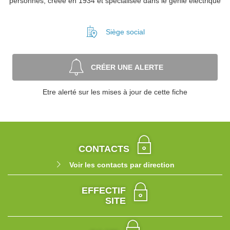
personnes, créée en 1934 et spécialisée dans le génie électrique
Siège social
CRÉER UNE ALERTE
Etre alerté sur les mises à jour de cette fiche
CONTACTS
Voir les contacts par direction
EFFECTIF
SITE