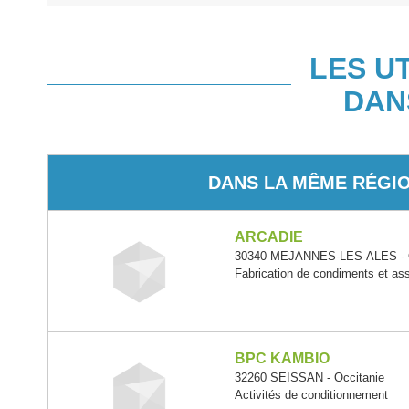
LES U
DAN
DANS LA MÊME RÉGI
ARCADIE
30340 MEJANNES-LES-ALES - O
Fabrication de condiments et a
BPC KAMBIO
32260 SEISSAN - Occitanie
Activités de conditionnement