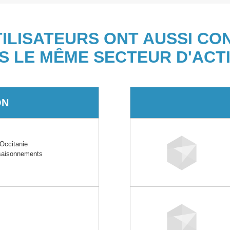
TILISATEURS ONT AUSSI CO
S LE MÊME SECTEUR D'ACTI
ON
ccitanie
ssaisonnements