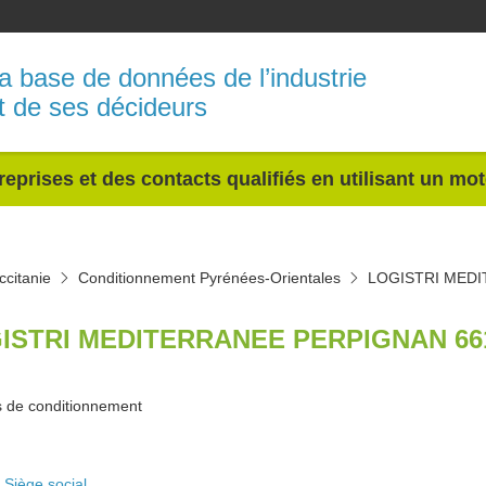
a base de données de l’industrie
t de ses décideurs
reprises et des contacts qualifiés en utilisant un mo
citanie
Conditionnement Pyrénées-Orientales
LOGISTRI MED
ISTRI MEDITERRANEE PERPIGNAN 66
és de conditionnement
Siège social