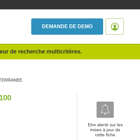
DEMANDE DE DEMO
teur de recherche multicritères.
ITERRANEE
100
Etre alerté sur les
mises à jour de
cette fiche