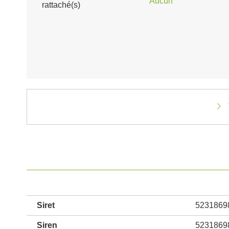
Aucun
rattaché(s)
Siret
5231869
Siren
5231869