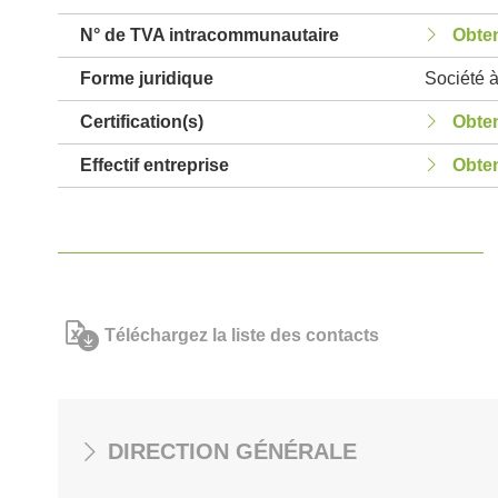
N° de TVA intracommunautaire
Obten
Forme juridique
Société à
Certification(s)
Obten
Effectif entreprise
Obten
Téléchargez la liste des contacts
DIRECTION GÉNÉRALE