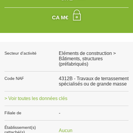
CA M€
Secteur d'activité
Eléments de construction >
Bâtiments, structures
(préfabriqués)
Code NAF
4312B - Travaux de terrassement
spécialisés ou de grande masse
> Voir toutes les données clés
Filiale de
-
Établissement(s)
Aucun
rattaché(s)