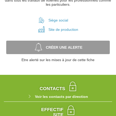
dans tous les travaux de voieries pour les professionnels comme
les particuliers.
Siège social
Site de
production
CRÉER UNE ALERTE
Etre alerté sur les mises à jour de cette fiche
CONTACTS
Voir les contacts par direction
EFFECTIF
SITE