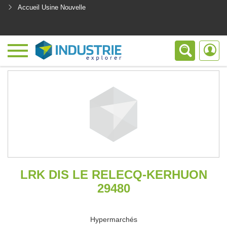
Accueil Usine Nouvelle
<
LRK DIS LE RELECQ-KERHUON
29480
Hypermarchés