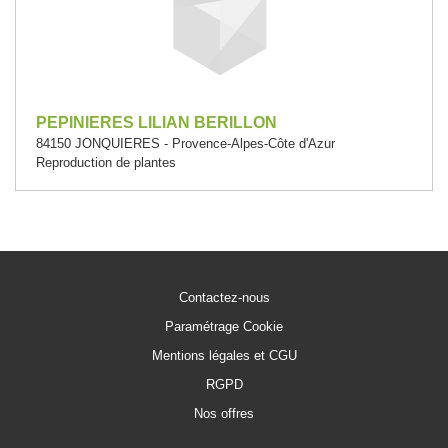
PEPINIERES LILIAN BERILLON
84150 JONQUIERES - Provence-Alpes-Côte d'Azur
Reproduction de plantes
Contactez-nous
Paramétrage Cookie
Mentions légales et CGU
RGPD
Nos offres