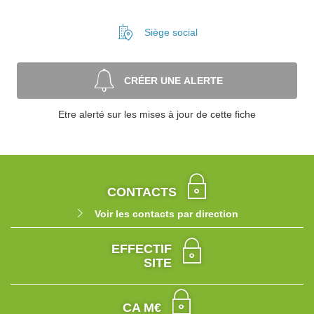
Siège social
CRÉER UNE ALERTE
Etre alerté sur les mises à jour de cette fiche
CONTACTS
Voir les contacts par direction
EFFECTIF
SITE
CA M€