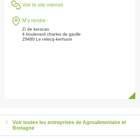
Voir le site internet
M’y rendre :
Zi de kerscao
4 boulevard charles de gaulle
29480 Le relecq-kerhuon
Voir toutes les entreprises de Agroalimentaire et
Bretagne