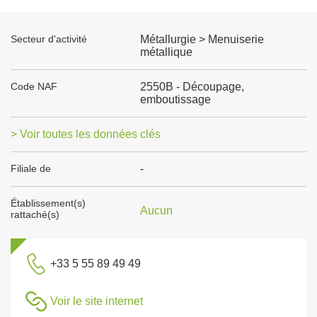
Secteur d'activité
Métallurgie > Menuiserie
métallique
Code NAF
2550B - Découpage,
emboutissage
> Voir toutes les données clés
Filiale de
-
Établissement(s)
Aucun
rattaché(s)
+33 5 55 89 49 49
Voir le site internet