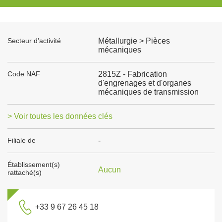
Secteur d'activité
Métallurgie > Pièces
mécaniques
Code NAF
2815Z - Fabrication
d'engrenages et d'organes
mécaniques de transmission
> Voir toutes les données clés
Filiale de
-
Établissement(s)
Aucun
rattaché(s)
+33 9 67 26 45 18