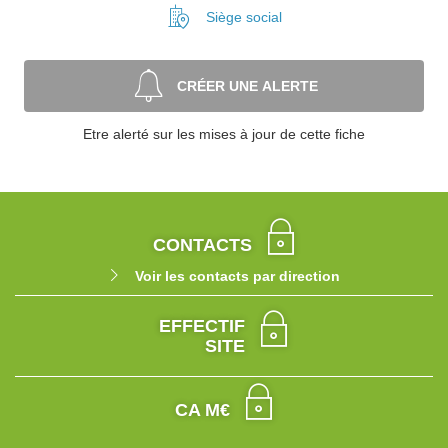
Siège social
CRÉER UNE ALERTE
Etre alerté sur les mises à jour de cette fiche
CONTACTS
Voir les contacts par direction
EFFECTIF
SITE
CA M€