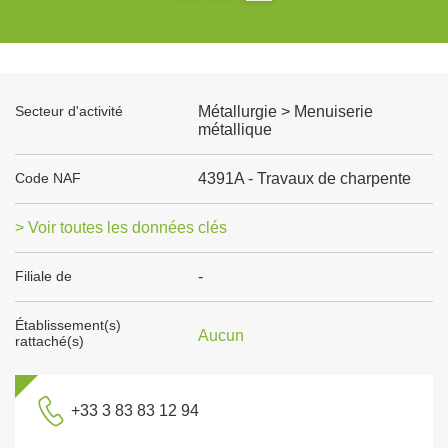
Secteur d'activité
Métallurgie > Menuiserie
métallique
Code NAF
4391A - Travaux de charpente
> Voir toutes les données clés
Filiale de
-
Établissement(s)
Aucun
rattaché(s)
+33 3 83 83 12 94