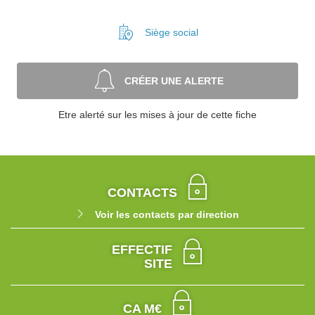
Siège social
CRÉER UNE ALERTE
Etre alerté sur les mises à jour de cette fiche
CONTACTS
Voir les contacts par direction
EFFECTIF
SITE
CA M€