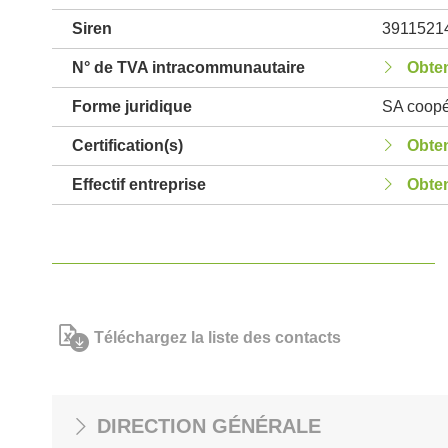
Siren
3911521
N° de TVA intracommunautaire
Obten
Forme juridique
SA coopér
Certification(s)
Obten
Effectif entreprise
Obten
Téléchargez la liste des contacts
DIRECTION GÉNÉRALE