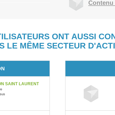
Contenu 
TILISATEURS ONT AUSSI CO
S LE MÊME SECTEUR D'ACTI
ON
ON SAINT LAURENT
re
ssus