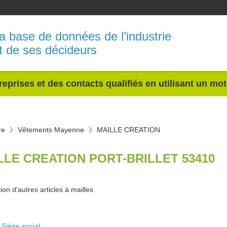
a base de données de l’industrie
t de ses décideurs
reprises et des contacts qualifiés en utilisant un mo
re
Vêtements Mayenne
MAILLE CREATION
LLE CREATION PORT-BRILLET 53410
ion d'autres articles à mailles
Siège social