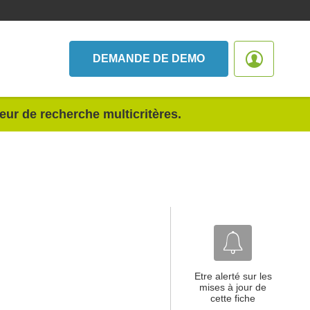
DEMANDE DE DEMO
teur de recherche multicritères.
Etre alerté sur les
mises à jour de
cette fiche