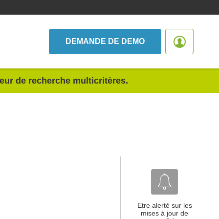
DEMANDE DE DEMO
teur de recherche multicritères.
Etre alerté sur les
mises à jour de