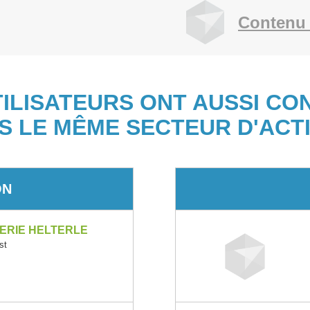
Contenu 
TILISATEURS ONT AUSSI CO
S LE MÊME SECTEUR D'ACTI
ON
ERIE HELTERLE
st