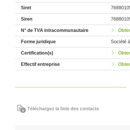
Siret
7688010
Siren
7688010
N° de TVA intracommunautaire
Obten
Forme juridique
Société à
Certification(s)
Obten
Effectif entreprise
Obten
Téléchargez la liste des contacts