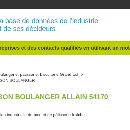
a base de données de l’industrie
t de ses décideurs
reprises et des contacts qualifiés en utilisant un mo
ulangerie, pâtisserie, biscuiterie Grand Est
ISON BOULANGER
SON BOULANGER ALLAIN 54170
ion industrielle de pain et de pâtisserie fraîche