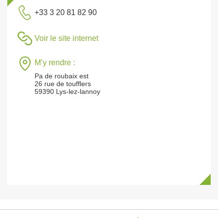
+33 3 20 81 82 90
Voir le site internet
M’y rendre :
Pa de roubaix est
26 rue de toufflers
59390 Lys-lez-lannoy