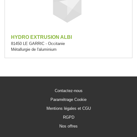
HYDRO EXTRUSION ALBI
81450 LE GARRIC - Occitanie
Métallurgie de l'aluminium
Contactez-nous
Paramétrage Cookie
Mentions légales et CGU
RGPD
Nos offres