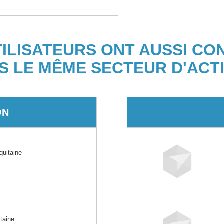
TILISATEURS ONT AUSSI CO
S LE MÊME SECTEUR D'ACTI
ON
uitaine
taine