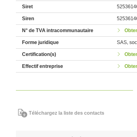
Siret
5253614
Siren
5253614
N° de TVA intracommunautaire
Obten
Forme juridique
SAS, soci
Certification(s)
Obten
Effectif entreprise
Obten
Téléchargez la liste des contacts