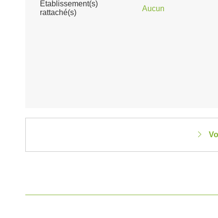
Établissement(s)
Aucun
rattaché(s)
Vo