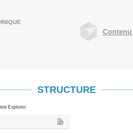
HNIQUE
Contenu 
STRUCTURE
trie Explorer