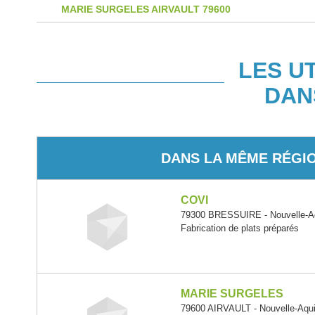
MARIE SURGELES AIRVAULT 79600
LES U
DAN
DANS LA MÊME RÉGI
COVI
79300 BRESSUIRE - Nouvelle-Aq
Fabrication de plats préparés
MARIE SURGELES
79600 AIRVAULT - Nouvelle-Aqui