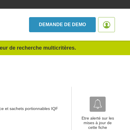
DEMANDE DE DEMO
teur de recherche multicritères.
auce et sachets portionnables IQF
Etre alerté sur les
mises à jour de
cette fiche