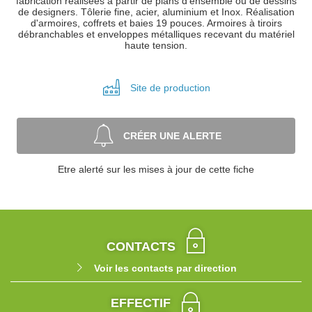
fabrication réalisées à partir de plans d'ensemble ou de dessins
de designers. Tôlerie fine, acier, aluminium et Inox. Réalisation
d'armoires, coffrets et baies 19 pouces. Armoires à tiroirs
débranchables et enveloppes métalliques recevant du matériel
haute tension.
Site de
production
CRÉER UNE ALERTE
Etre alerté sur les mises à jour de cette fiche
CONTACTS
Voir les contacts par direction
EFFECTIF