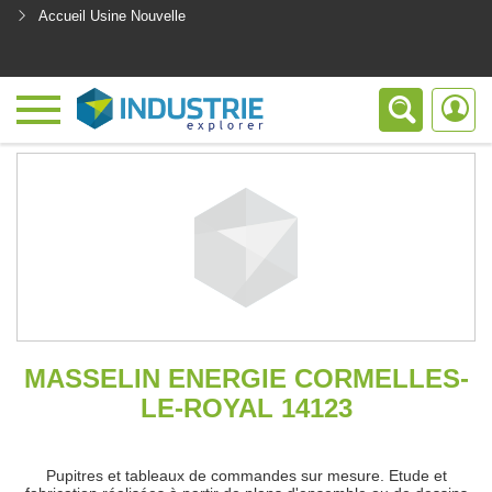
Accueil Usine Nouvelle
<
MASSELIN ENERGIE CORMELLES-
LE-ROYAL 14123
Pupitres et tableaux de commandes sur mesure. Etude et