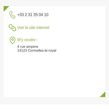
+33 2 31 35 04 10
Voir le site internet
M’y rendre :
4 rue ampere
14123 Cormelles-le-royal