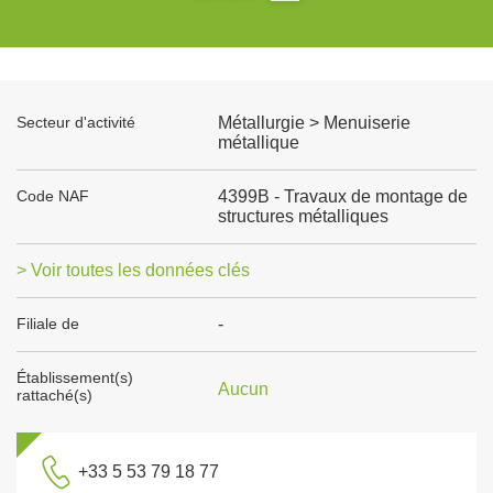
Secteur d'activité
Métallurgie > Menuiserie
métallique
Code NAF
4399B - Travaux de montage de
structures métalliques
> Voir toutes les données clés
Filiale de
-
Établissement(s)
Aucun
rattaché(s)
+33 5 53 79 18 77