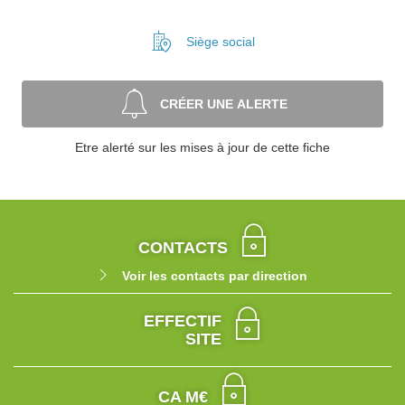
Siège social
CRÉER UNE ALERTE
Etre alerté sur les mises à jour de cette fiche
CONTACTS
Voir les contacts par direction
EFFECTIF
SITE
CA M€