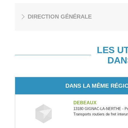
DIRECTION GÉNÉRALE
LES U
DAN
DANS LA MÊME RÉGI
DEBEAUX
13180 GIGNAC-LA-NERTHE - Pro
Transports routiers de fret interu