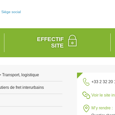
Siège social
EFFECTIF
SITE
> Transport, logistique
+33 2 32 20 
tiers de fret interurbains
Voir le site i
M’y rendre :