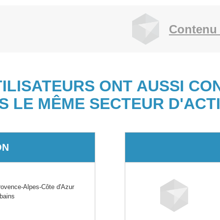
Contenu 
TILISATEURS ONT AUSSI CO
S LE MÊME SECTEUR D'ACTI
ON
vence-Alpes-Côte d'Azur
rbains