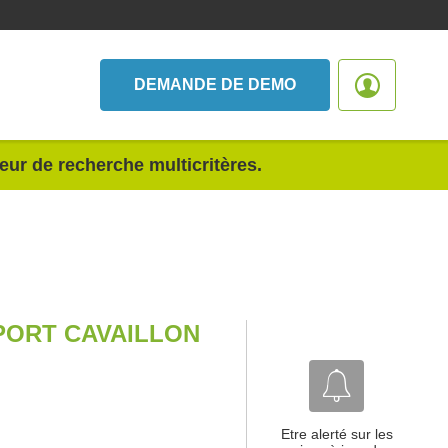
DEMANDE DE DEMO
teur de recherche multicritères.
PORT CAVAILLON
Etre alerté sur les