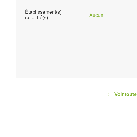
Établissement(s)
Aucun
rattaché(s)
Voir tout