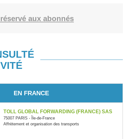
réservé aux abonnés
NSULTÉ
VITÉ
EN FRANCE
TOLL GLOBAL FORWARDING (FRANCE) SAS
75007 PARIS - Île-de-France
Affrètement et organisation des transports