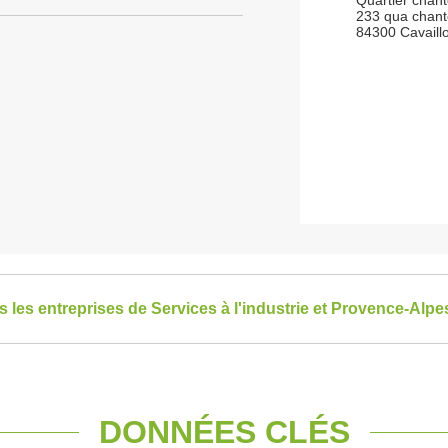
Quartier chante
233 qua chante
84300 Cavaill
es les entreprises de Services à l'industrie et Provence-Alp
DONNÉES CLÉS