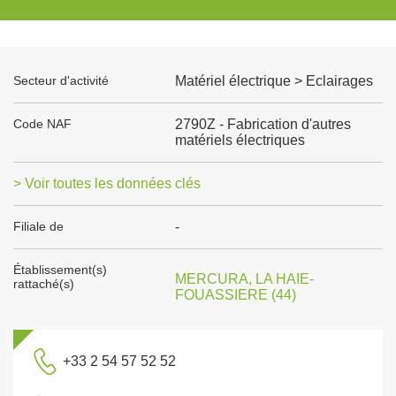
Secteur d'activité
Matériel électrique > Eclairages
Code NAF
2790Z - Fabrication d'autres
matériels électriques
> Voir toutes les données clés
Filiale de
-
Établissement(s)
MERCURA, LA HAIE-
rattaché(s)
FOUASSIERE (44)
+33 2 54 57 52 52