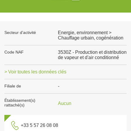
Secteur d'activité
Energie, environnement >
Chauffage urbain, cogénération
Code NAF
3530Z - Production et distribution
de vapeur et d'air conditionné
> Voir toutes les données clés
Filiale de
-
Établissement(s)
Aucun
rattaché(s)
+33 5 57 26 08 08