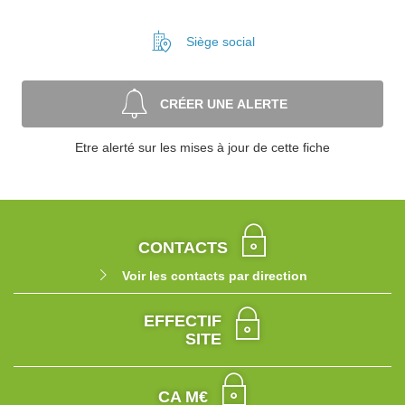
Siège social
CRÉER UNE ALERTE
Etre alerté sur les mises à jour de cette fiche
CONTACTS
Voir les contacts par direction
EFFECTIF
SITE
CA M€