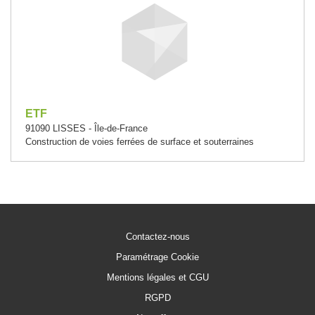
ETF
91090 LISSES - Île-de-France
Construction de voies ferrées de surface et souterraines
Contactez-nous
Paramétrage Cookie
Mentions légales et CGU
RGPD