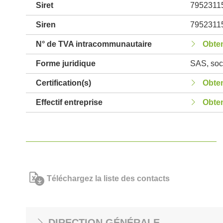
Siret
7952311
Siren
7952311
N° de TVA intracommunautaire
Obten
Forme juridique
SAS, soci
Certification(s)
Obten
Effectif entreprise
Obten
Téléchargez la liste des contacts
DIRECTION GÉNÉRALE