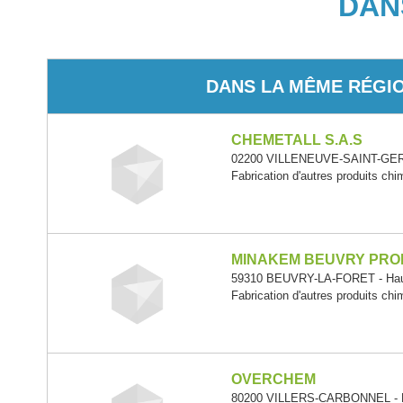
DAN
DANS LA MÊME RÉGI
CHEMETALL S.A.S
02200 VILLENEUVE-SAINT-GERM
Fabrication d'autres produits chi
MINAKEM BEUVRY PRO
59310 BEUVRY-LA-FORET - Hau
Fabrication d'autres produits ch
OVERCHEM
80200 VILLERS-CARBONNEL - H