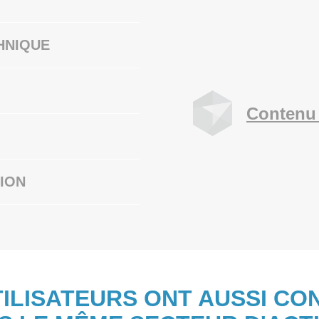
HNIQUE
Contenu 
ION
TILISATEURS ONT AUSSI CO