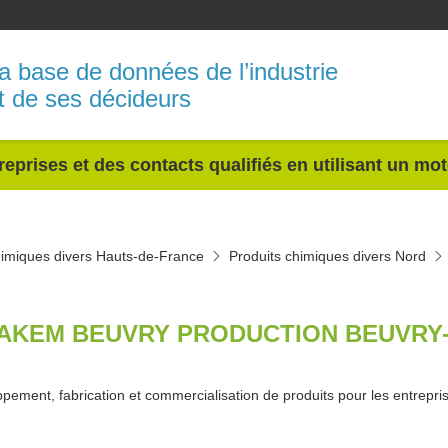
a base de données de l’industrie
t de ses décideurs
reprises et des contacts qualifiés en utilisant un mo
himiques divers Hauts-de-France
Produits chimiques divers Nord
AKEM BEUVRY PRODUCTION BEUVRY-
pement, fabrication et commercialisation de produits pour les entrepr