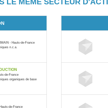
S LE MÊME SECTEUR D'ACTI
ON
AIN - Hauts-de-France
miques n.c.a.
DUCTION
ts-de-France
imiques organiques de base
auts-de-France