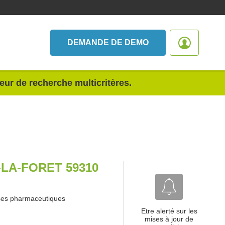
DEMANDE DE DEMO
teur de recherche multicritères.
LA-FORET 59310
ises pharmaceutiques
Etre alerté sur les
mises à jour de