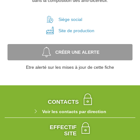
dans la composition des anti-ulcéreux.
Siège social
Site de
production
CRÉER UNE ALERTE
Etre alerté sur les mises à jour de cette fiche
CONTACTS
Voir les contacts par direction
EFFECTIF
SITE