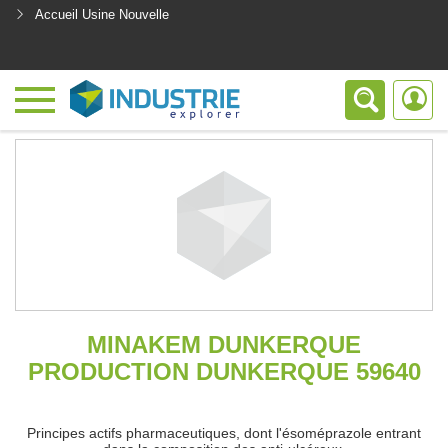
Accueil Usine Nouvelle
<
MINAKEM DUNKERQUE
PRODUCTION DUNKERQUE 59640
Principes actifs pharmaceutiques, dont l'ésoméprazole entrant