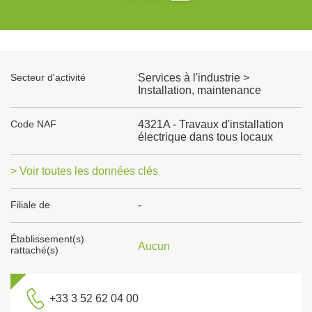
Secteur d'activité
Services à l'industrie >
Installation, maintenance
Code NAF
4321A - Travaux d'installation
électrique dans tous locaux
> Voir toutes les données clés
Filiale de
-
Établissement(s)
Aucun
rattaché(s)
+33 3 52 62 04 00