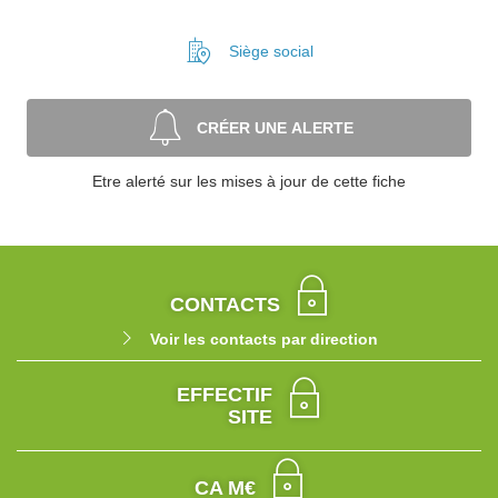
Siège social
CRÉER UNE ALERTE
Etre alerté sur les mises à jour de cette fiche
CONTACTS
Voir les contacts par direction
EFFECTIF
SITE
CA M€