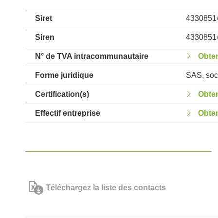
Siret
4330851
Siren
4330851
N° de TVA intracommunautaire
Obten
Forme juridique
SAS, soci
Certification(s)
Obten
Effectif entreprise
Obten
Téléchargez la liste des contacts