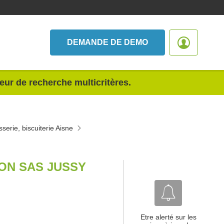
DEMANDE DE DEMO
teur de recherche multicritères.
sserie, biscuiterie Aisne
ON SAS JUSSY
Etre alerté sur les