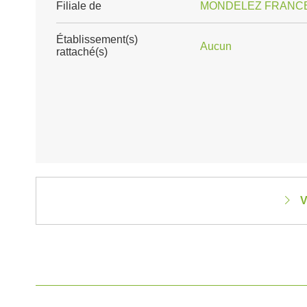
Filiale de
MONDELEZ FRANCE
Établissement(s)
Aucun
rattaché(s)
V