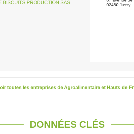
87 avenue de l
 BISCUITS PRODUCTION SAS
02480 Jussy
oir toutes les entreprises de Agroalimentaire et Hauts-de-F
DONNÉES CLÉS