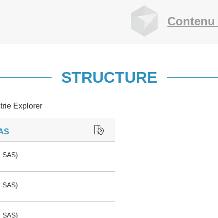
Contenu 
STRUCTURE
trie Explorer
AS
 SAS)
 SAS)
 SAS)