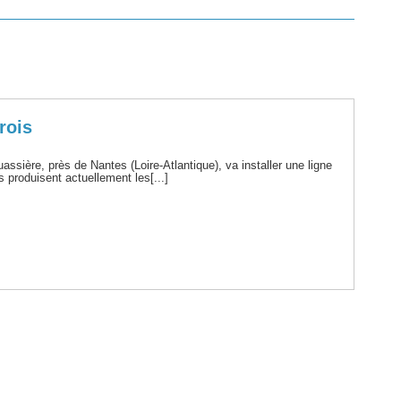
rois
sière, près de Nantes (Loire-Atlantique), va installer une ligne
s produisent actuellement les[...]