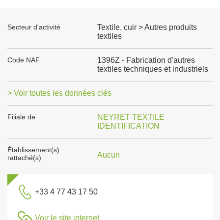
Secteur d'activité
Textile, cuir > Autres produits
textiles
Code NAF
1396Z - Fabrication d'autres
textiles techniques et industriels
> Voir toutes les données clés
Filiale de
NEYRET TEXTILE
IDENTIFICATION
Établissement(s)
Aucun
rattaché(s)
+33 4 77 43 17 50
Voir le site internet