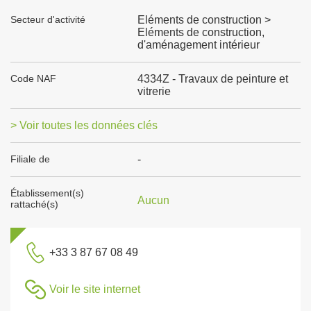
Secteur d'activité
Eléments de construction >
Eléments de construction,
d'aménagement intérieur
Code NAF
4334Z - Travaux de peinture et
vitrerie
> Voir toutes les données clés
Filiale de
-
Établissement(s)
Aucun
rattaché(s)
+33 3 87 67 08 49
Voir le site internet