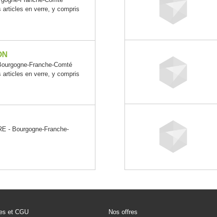
 articles en verre, y compris
ON
ourgogne-Franche-Comté
 articles en verre, y compris
 - Bourgogne-Franche-
les et CGU
Nos offres