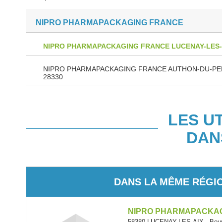
NIPRO PHARMAPACKAGING FRANCE
NIPRO PHARMAPACKAGING FRANCE LUCENAY-LES-A
NIPRO PHARMAPACKAGING FRANCE AUTHON-DU-P
28330
LES U
DAN
DANS LA MÊME RÉGI
NIPRO PHARMAPACKA
58380 LUCENAY-LES-AIX - Bou