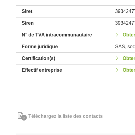
Siret
3934247
Siren
3934247
N° de TVA intracommunautaire
Obten
Forme juridique
SAS, soci
Certification(s)
Obten
Effectif entreprise
Obten
Téléchargez la liste des contacts