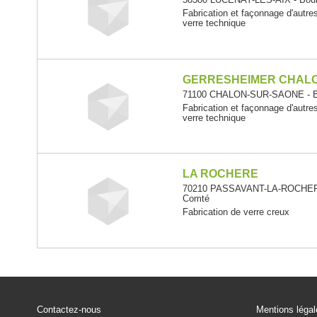
Fabrication et façonnage d'autres
verre technique
GERRESHEIMER CHAL
71100 CHALON-SUR-SAONE - B
Fabrication et façonnage d'autres
verre technique
LA ROCHERE
70210 PASSAVANT-LA-ROCHERE
Comté
Fabrication de verre creux
Contactez-nous
Mentions léga