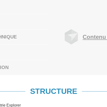
Contenu 
HNIQUE
ION
STRUCTURE
trie Explorer