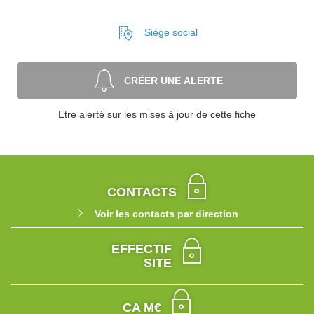
Siège social
CRÉER UNE ALERTE
Etre alerté sur les mises à jour de cette fiche
CONTACTS
Voir les contacts par direction
EFFECTIF
SITE
CA M€