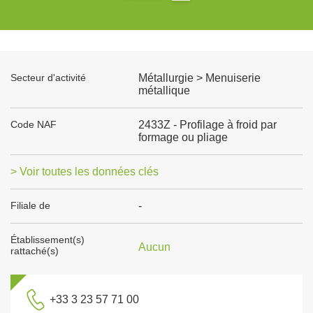
Secteur d'activité
Métallurgie > Menuiserie
métallique
Code NAF
2433Z - Profilage à froid par
formage ou pliage
> Voir toutes les données clés
Filiale de
-
Établissement(s)
Aucun
rattaché(s)
+33 3 23 57 71 00